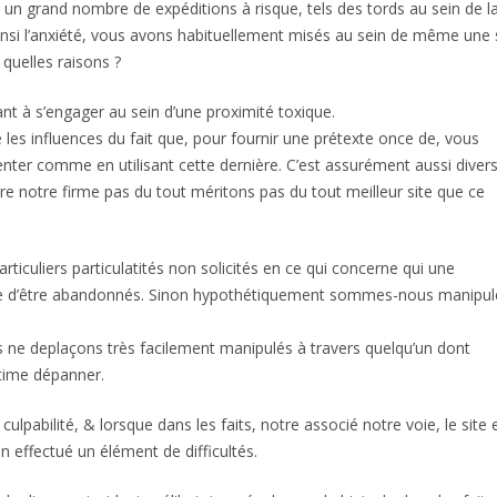
n grand nombre de expéditions à risque, tels des tords au sein de l
ainsi l’anxiété, vous avons habituellement misés au sein de même une 
quelles raisons ?
ant à s’engager au sein d’une proximité toxique.
es influences du fait que, pour fournir une prétexte once de, vous
senter comme en utilisant cette dernière. C’est assurément aussi diver
notre firme pas du tout méritons pas du tout meilleur site que ce
articuliers particulatités non solicités en ce qui concerne qui une
te d’être abandonnés. Sinon hypothétiquement sommes-nous manipul
s ne deplaçons très facilement manipulés à travers quelqu’un dont
stime dépanner.
lpabilité, & lorsque dans les faits, notre associé notre voie, le site 
effectué un élément de difficultés.