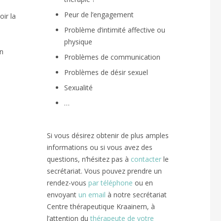
Peur de l’engagement
ir la
Problème d’intimité affective ou
physique
en
Problèmes de communication
Problèmes de désir sexuel
Sexualité
…
Si vous désirez obtenir de plus amples
informations ou si vous avez des
questions, n’hésitez pas à
contacter
le
secrétariat. Vous pouvez prendre un
rendez-vous
par téléphone
ou en
envoyant
un email
à notre secrétariat
Centre thérapeutique Kraainem, à
l’attention du
thérapeute de votre