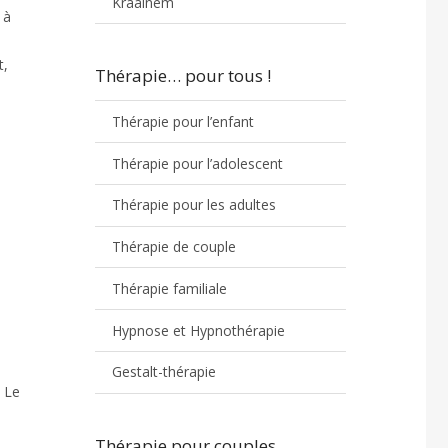
Kraainem
 à
t,
Thérapie… pour tous !
Thérapie pour l’enfant
Thérapie pour l’adolescent
Thérapie pour les adultes
Thérapie de couple
Thérapie familiale
Hypnose et Hypnothérapie
Gestalt-thérapie
. Le
Thérapie pour couples