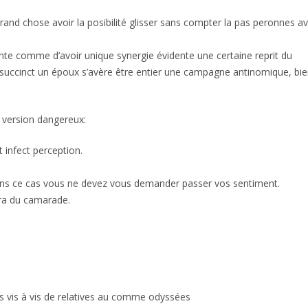
and chose avoir la posibilité glisser sans compter la pas peronnes avo
ente comme d’avoir unique synergie évidente une certaine reprit du
n succinct un époux s’avère être entier une campagne antinomique, bi
u version dangereux:
infect perception.
 dans ce cas vous ne devez vous demander passer vos sentiment.
rra du camarade.
s vis à vis de relatives au comme odyssées