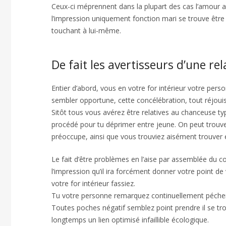
Ceux-ci méprennent dans la plupart des cas l’amour 
l’impression uniquement fonction mari se trouve être 
touchant à lui-même.
De fait les avertisseurs d’une re
Entier d’abord, vous en votre for intérieur votre pe
sembler opportune, cette concélébration, tout réjouis
Sitôt tous vous avérez être relatives au chanceuse t
procédé pour tu déprimer entre jeune. On peut trouv
préoccupe, ainsi que vous trouviez aisément trouver é
Le fait d’être problèmes en l’aise par assemblée du
l’impression qu’il ira forcément donner votre point de
votre for intérieur fassiez.
Tu votre personne remarquez continuellement pécheress
Toutes poches négatif semblez point prendre il se tro
longtemps un lien optimisé infaillible écologique.