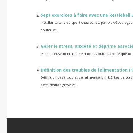
Sept exercices à faire avec une kettlebell
Installer sa salle de sport chez soi est parfois décourag
coûteuse,...
Gérer le stress, anxiété et déprime associé
Malheureusement, même si nous voulons croire que nous 
Définition des troubles de l’alimentation (1
Définition des troubles de l’alimentation (1/2) Les pert
perturbation grave et...