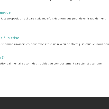
 unique
eant. La proposition qui paraissait autrefois économique peut devenir rapidement
s à la crise
sommes invincibles, nous avons tous un niveau de stress jusqu’auquel nous pou
/2)
urbations alimentaires sont des troubles du comportement caractérisés par une