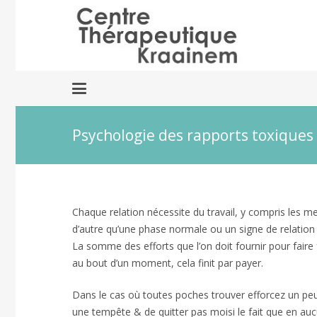
Psychologie des rapports toxiques
Chaque relation nécessite du travail, y compris les me
d’autre qu’une phase normale ou un signe de relation
La somme des efforts que l’on doit fournir pour faire
au bout d’un moment, cela finit par payer.
Psychologie
Dans le cas où toutes poches trouver efforcez un peu 
une tempête & de quitter pas moisi le fait que en auc