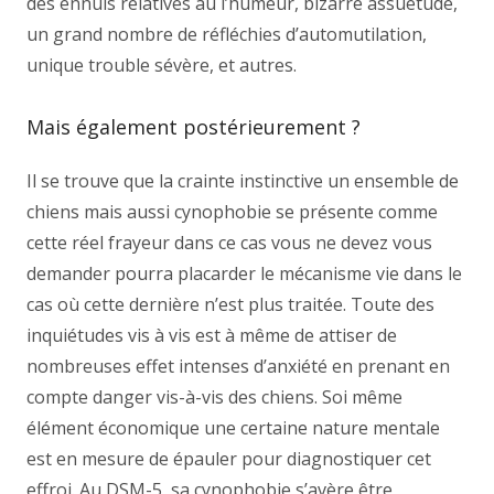
des ennuis relatives au l’humeur, bizarre assuétude,
un grand nombre de réfléchies d’automutilation,
unique trouble sévère, et autres.
Mais également postérieurement ?
Il se trouve que la crainte instinctive un ensemble de
chiens mais aussi cynophobie se présente comme
cette réel frayeur dans ce cas vous ne devez vous
demander pourra placarder le mécanisme vie dans le
cas où cette dernière n’est plus traitée. Toute des
inquiétudes vis à vis est à même de attiser de
nombreuses effet intenses d’anxiété en prenant en
compte danger vis-à-vis des chiens. Soi même
élément économique une certaine nature mentale
est en mesure de épauler pour diagnostiquer cet
effroi. Au DSM-5, sa cynophobie s’avère être