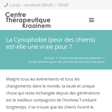
Lundi – vendredi 08h30 – 19h00
La Cynophobie (peur des chiens)
est-elle une vraie peur ?
Accueil
Centre therapeutique kraainem
La Cynophobie (peur des chiens) est-elle une vraie peur ?
Malgré tous les événements et tous les
changements dans le monde, la seule et unique
chose qui reste inchangée depuis des générations
est le meilleur compagnon de l’homme.Tombant
longtemps, il se trouve que les chiens furent le