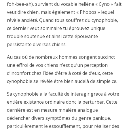
foh-bee-ah), survient du vocable hellène « Cyno » fait
veut dire chien, mais également « Phobos » lequel
révèle anxiété. Quand tous souffrez du cynophobie,
ce dernier veut sommaire tu éprouvez unique
trouble soutenue et ainsi cette épouvante
persistante diverses chiens.
Au cas où de nombreux hommes songent succinct
une effroi de vos chiens n’est qu’un perception
d’inconfort chez l’idée d’être à coté de d’eux, cette
cynophobie se révèle être bien audelà de simple ce.
Sa cynophobie a la faculté de interagir grace à votre
entière existance ordinaire donc la perturber. Cette
dernière est en mesure mnaière analogue
déclencher divers symptômes du genre panique,
particulièrement le essoufflement, pour réaliser des