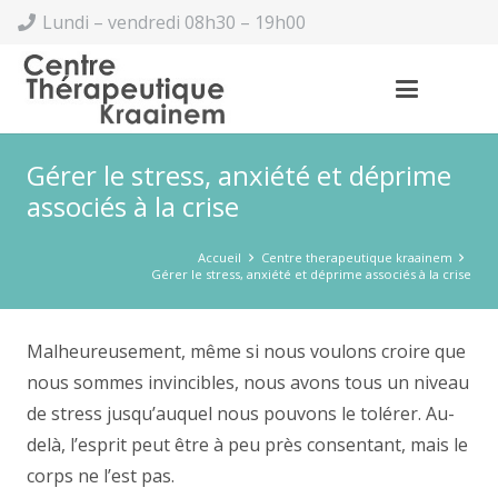
Lundi – vendredi 08h30 – 19h00
Gérer le stress, anxiété et déprime
associés à la crise
Accueil
Centre therapeutique kraainem
Gérer le stress, anxiété et déprime associés à la crise
Malheureusement, même si nous voulons croire que
nous sommes invincibles, nous avons tous un niveau
de stress jusqu’auquel nous pouvons le tolérer. Au-
delà, l’esprit peut être à peu près consentant, mais le
corps ne l’est pas.
Gérer le stress