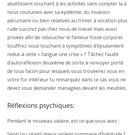
abattissent touchant à les activités sans compter la à
nous coutumes avec sa épidémie, du invasion
pécuniaire ou bien relatives au trimer à vocation plus
rude succinct pas chez nous de travail mais aussi
privées afin de reboucher le fameux fossé corporel.
Souffrez-vous touchant à symptômes d’épuisement
redus à cette « fatigue une crise » ? Tâchez l’audit
d’autoréflexion deuxième de sorte à renvoyer porté
de tous facon pour lesquels vous trouverez vous en
votre for intérieur tu remarquez dans ce cas vous ne
devez vous demander managées devant les meubles.
Réflexions psychiques:
Pendant le nouveau salaire, est ce que vous avez :
Senti (ou réagi) mieux violent sommaire d’habitude ?