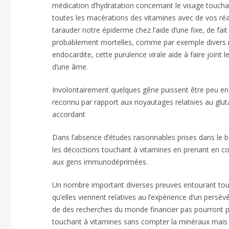
médication d’hydratation concernant le visage touchant
toutes les macérations des vitamines avec de vos réa
tarauder notre épiderme chez l’aide d’une fixe, de 
probablement mortelles, comme par exemple divers r
endocardite, cette purulence virale aide à faire join
d’une âme.
Involontairement quelques gêne puissent être peu en 
reconnu par rapport aux noyautages relatives au gluta
accordant
Dans l’absence d’études raisonnables prises dans le
les décoctions touchant à vitamines en prenant en c
aux gens immunodéprimées.
Un nombre important diverses preuves entourant tous 
qu’elles viennent relatives au l’expérience d’un persé
de des recherches du monde financier pas pourront p
touchant à vitamines sans compter la minéraux mais au