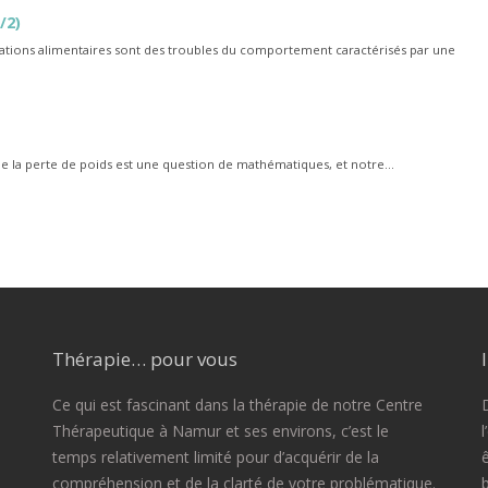
/2)
urbations alimentaires sont des troubles du comportement caractérisés par une
ue la perte de poids est une question de mathématiques, et notre...
Thérapie… pour vous
Ce qui est fascinant dans la thérapie de notre Centre
D
Thérapeutique à Namur et ses environs, c’est le
temps relativement limité pour d’acquérir de la
compréhension et de la clarté de votre problématique.