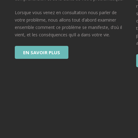
Lorsque vous venez en consultation nous parler de
votre problème, nous allons tout d’abord examiner
ensemble comment ce problème se manifeste, d’où il
vient, et les conséquences qu’il a dans votre vie.
EN SAVOIR PLUS