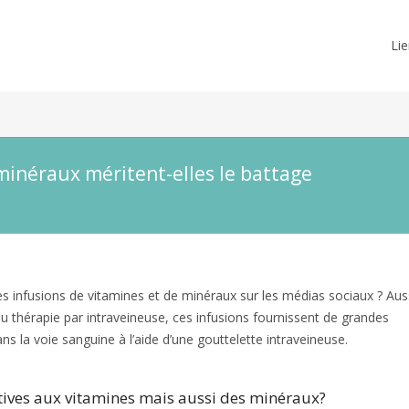
Lie
minéraux méritent-elles le battage
es infusions de vitamines et de minéraux sur les médias sociaux ? Aus
 thérapie par intraveineuse, ces infusions fournissent de grandes
s la voie sanguine à l’aide d’une gouttelette intraveineuse.
Les perfu
atives aux vitamines mais aussi des minéraux?