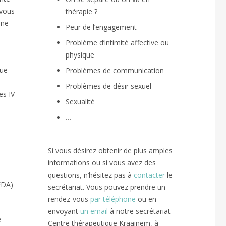
 vous
thérapie ?
ine
Peur de l’engagement
Problème d’intimité affective ou
physique
que
Problèmes de communication
Problèmes de désir sexuel
es IV
Sexualité
…
Si vous désirez obtenir de plus amples
informations ou si vous avez des
questions, n’hésitez pas à
contacter
le
FDA)
secrétariat. Vous pouvez prendre un
rendez-vous
par téléphone
ou en
envoyant
un email
à notre secrétariat
e
Centre thérapeutique Kraainem, à