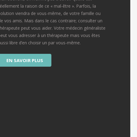
réellement la raison de ce « mal-être ». Parfois, la
solution viendra de vous-même, de votre famille ou
de vos amis. Mais dans le cas contraire; consulter un
thérapeute peut vous aider. Votre médecin généraliste
peut vous adresser à un thérapeute mais vous êtes
aussi libre d’en choisir un par vous-même.
EN SAVOIR PLUS