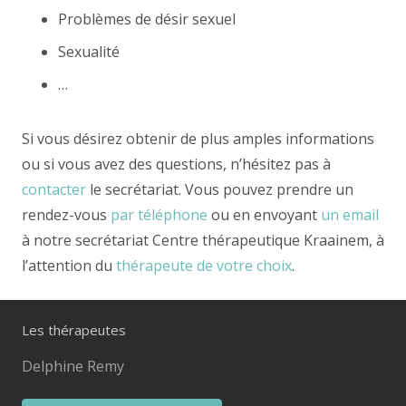
Problèmes de désir sexuel
Sexualité
…
Si vous désirez obtenir de plus amples informations
ou si vous avez des questions, n’hésitez pas à
contacter
le secrétariat. Vous pouvez prendre un
rendez-vous
par téléphone
ou en envoyant
un email
à notre secrétariat Centre thérapeutique Kraainem, à
l’attention du
thérapeute de votre choix
.
Les thérapeutes
Delphine Remy