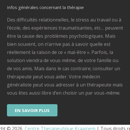
Infos générales concernant la thérapie
Des difficultés relationnelles, le stress au travail ou à
l’école, des expériences traumatisantes, etc… peuvent
être la cause des problèmes psychologiques. Mais
bien souvent, on n’arrive pas à savoir quelle est
réellement la raison de ce « mal-être ». Parfois, la
solution viendra de vous-même, de votre famille ou
de vos amis. Mais dans le cas contraire; consulter un
thérapeute peut vous aider. Votre médecin
généraliste peut vous adresser à un thérapeute mais
vous êtes aussi libre d’en choisir un par vous-même.
EN SAVOIR PLUS
ht © 2026 
 Centre Therapeutique Kraainem
 | Tous droits r