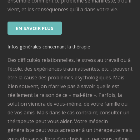
ensemble comment ce problème se manifeste, d’où il
vient, et les conséquences qu’il a dans votre vie.
EN SAVOIR PLUS
Infos générales concernant la thérapie
Des difficultés relationnelles, le stress au travail ou à
l’école, des expériences traumatisantes, etc… peuvent
être la cause des problèmes psychologiques. Mais
bien souvent, on n’arrive pas à savoir quelle est
réellement la raison de ce « mal-être ». Parfois, la
solution viendra de vous-même, de votre famille ou
de vos amis. Mais dans le cas contraire; consulter un
thérapeute peut vous aider. Votre médecin
généraliste peut vous adresser à un thérapeute mais
vous êtes aussi libre d’en choisir un par vous-même.