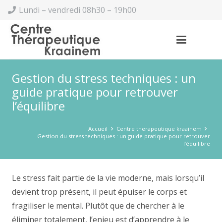
Lundi – vendredi 08h30 – 19h00
Gestion du stress techniques : un
guide pratique pour retrouver
l’équilibre
Accueil
Centre therapeutique kraainem
Gestion du stress techniques : un guide pratique pour retrouver
l’équilibre
Le stress fait partie de la vie moderne, mais lorsqu’il
devient trop présent, il peut épuiser le corps et
fragiliser le mental. Plutôt que de chercher à le
éliminer totalement, l’enjeu est d’apprendre à le