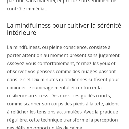
partout, sans matériel, et procure un sentiment de
contrôle immédiat.
La mindfulness pour cultiver la sérénité
intérieure
La mindfulness, ou pleine conscience, consiste à
porter attention au moment présent sans jugement.
Asseyez-vous confortablement, fermez les yeux et
observez vos pensées comme des nuages passant
dans le ciel. Dix minutes quotidiennes suffisent pour
diminuer le ruminage mental et renforcer la
résilience au stress. Des exercices guidés courts,
comme scanner son corps des pieds à la tête, aident
à relâcher les tensions accumulées. Avec la pratique
régulière, cette technique transforme la perception
des défis en opportunités de calme.