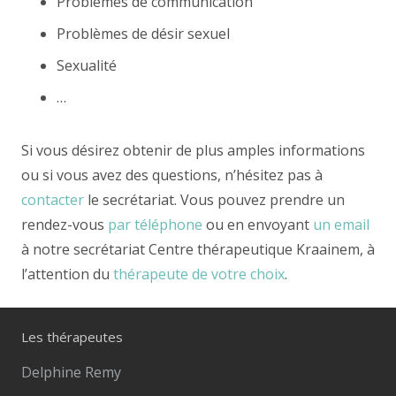
Problèmes de communication
Problèmes de désir sexuel
Sexualité
…
Si vous désirez obtenir de plus amples informations
ou si vous avez des questions, n’hésitez pas à
contacter
le secrétariat. Vous pouvez prendre un
rendez-vous
par téléphone
ou en envoyant
un email
à notre secrétariat Centre thérapeutique Kraainem, à
l’attention du
thérapeute de votre choix
.
Les thérapeutes
Delphine Remy