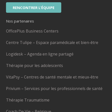
RENCONTRER L’ÉQUIPE
Nos partenaires
OfficePlus Business Centers
Centre Tulipe – Espace paramédicale et bien-être
Logidesk – Agenda en ligne partagé
Thérapie pour les adolescents
VitaPsy – Centres de santé mentale et mieux-être
Privium – Services pour les professionnels de santé
Thérapie Traumatisme
Coach De Vie – Belgique