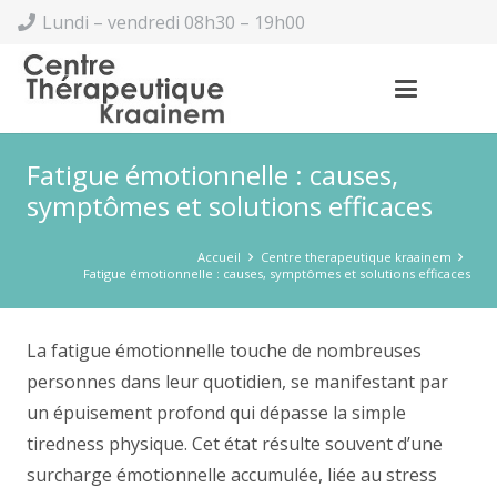
Lundi – vendredi 08h30 – 19h00
Fatigue émotionnelle : causes,
symptômes et solutions efficaces
Accueil
Centre therapeutique kraainem
Fatigue émotionnelle : causes, symptômes et solutions efficaces
La fatigue émotionnelle touche de nombreuses
personnes dans leur quotidien, se manifestant par
un épuisement profond qui dépasse la simple
tiredness physique. Cet état résulte souvent d’une
surcharge émotionnelle accumulée, liée au stress