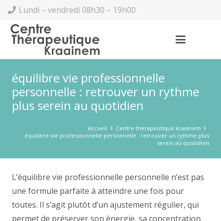
Lundi – vendredi 08h30 – 19h00
équilibre vie professionnelle
personnelle : retrouver un rythme
plus serein au quotidien
Accueil
Centre therapeutique kraainem
équilibre vie professionnelle personnelle : retrouver un rythme plus
serein au quotidien
L’équilibre vie professionnelle personnelle n’est pas
une formule parfaite à atteindre une fois pour
toutes. Il s’agit plutôt d’un ajustement régulier, qui
permet de préserver son énergie, sa concentration