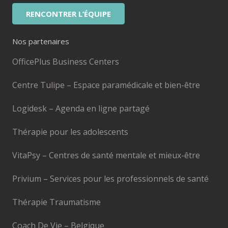
RENCONTRER L’ÉQUIPE
Nos partenaires
OfficePlus Business Centers
Centre Tulipe – Espace paramédicale et bien-être
Logidesk – Agenda en ligne partagé
Thérapie pour les adolescents
VitaPsy – Centres de santé mentale et mieux-être
Privium – Services pour les professionnels de santé
Thérapie Traumatisme
Coach De Vie – Belgique