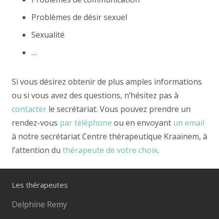
Problèmes de désir sexuel
Sexualité
…
Si vous désirez obtenir de plus amples informations
ou si vous avez des questions, n’hésitez pas à
contacter
le secrétariat. Vous pouvez prendre un
rendez-vous
par téléphone
ou en envoyant
un email
à notre secrétariat Centre thérapeutique Kraainem, à
l’attention du
thérapeute de votre choix
.
Les thérapeutes
Delphine Remy