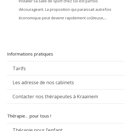
Installer sa salle de sport chez soi est parfois
décourageant. La proposition qui paraissait autrefois
économique peut devenir rapidement coûteuse,...
Informations pratiques
Tarifs
Les adresse de nos cabinets
Contacter nos thérapeutes à Kraainem
Thérapie… pour tous !
Thérapie pour l’enfant