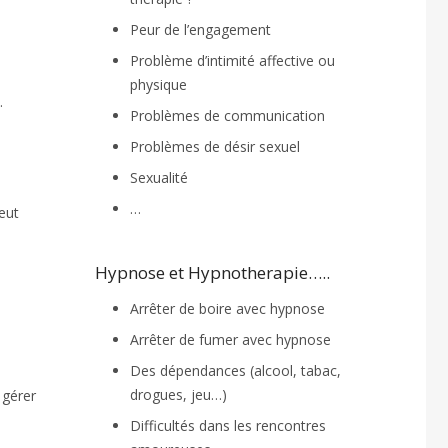
Peur de l’engagement
Problème d’intimité affective ou
physique
.
Problèmes de communication
Problèmes de désir sexuel
Sexualité
…
eut
Hypnose et Hypnotherapie…..
Arrêter de boire avec hypnose
Arrêter de fumer avec hypnose
Des dépendances (alcool, tabac,
drogues, jeu…)
 gérer
Difficultés dans les rencontres