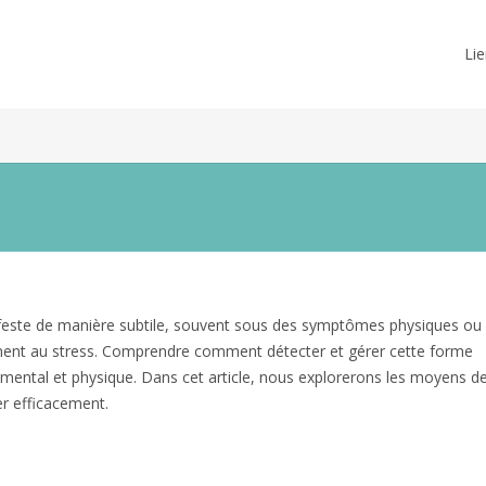
Lie
ifeste de manière subtile, souvent sous des symptômes physiques ou
nt au stress. Comprendre comment détecter et gérer cette forme
e mental et physique. Dans cet article, nous explorerons les moyens d
er efficacement.