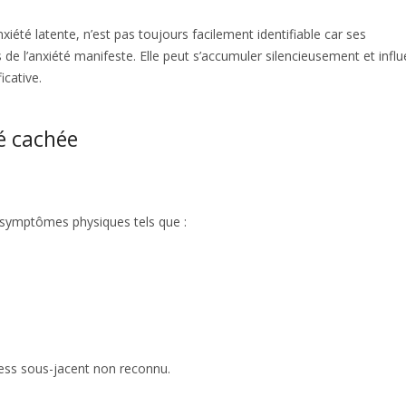
été latente, n’est pas toujours facilement identifiable car ses
 de l’anxiété manifeste. Elle peut s’accumuler silencieusement et infl
cative.
é cachée
 symptômes physiques tels que :
ess sous-jacent non reconnu.