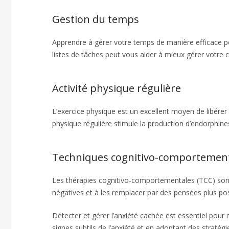
Gestion du temps
Apprendre à gérer votre temps de manière efficace peu
listes de tâches peut vous aider à mieux gérer votre ch
Activité physique régulière
L’exercice physique est un excellent moyen de libérer 
physique régulière stimule la production d’endorphines
Techniques cognitivo-comportemen
Les thérapies cognitivo-comportementales (TCC) sont e
négatives et à les remplacer par des pensées plus posi
Détecter et gérer l’anxiété cachée est essentiel pour
signes subtils de l’anxiété et en adoptant des stratégi