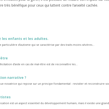
tre très bénéfique pour ceux qui luttent contre l’anxiété cachée.
 les enfants et les adultes.
 particulière d’autisme qui se caractérise par des traits moins sévères...
-être
licitation d’aide en cas de mal-être est de reconnaître les...
tion narrative ?
ue novatrice qui repose sur un principe fondamental : revisiter et reconstruire son
tistes
ation est un aspect essentiel du développement humain, mais il existe une grande