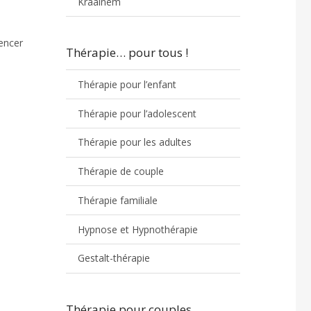
Kraainem
uencer
Thérapie… pour tous !
Thérapie pour l’enfant
Thérapie pour l’adolescent
Thérapie pour les adultes
Thérapie de couple
Thérapie familiale
Hypnose et Hypnothérapie
Gestalt-thérapie
Thérapie pour couples