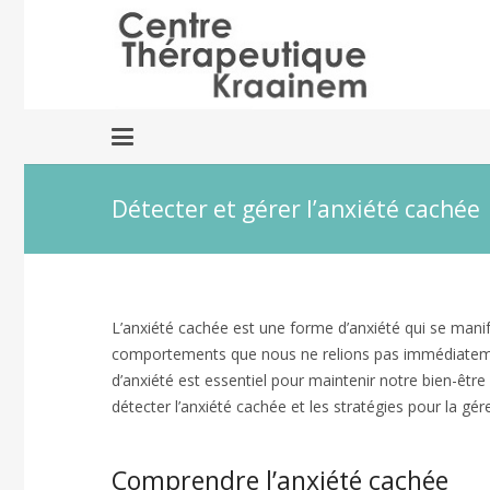
Détecter et gérer l’anxiété cachée
L’anxiété cachée est une forme d’anxiété qui se man
comportements que nous ne relions pas immédiateme
d’anxiété est essentiel pour maintenir notre bien-êtr
détecter l’anxiété cachée et les stratégies pour la gér
Comprendre l’anxiété cachée