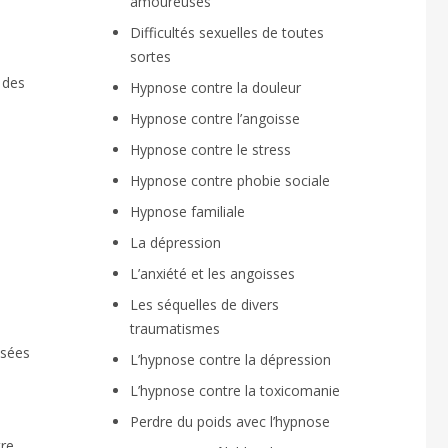
amoureuses
Difficultés sexuelles de toutes
sortes
 des
Hypnose contre la douleur
Hypnose contre l’angoisse
Hypnose contre le stress
Hypnose contre phobie sociale
Hypnose familiale
La dépression
L’anxiété et les angoisses
Les séquelles de divers
traumatismes
nsées
L’hypnose contre la dépression
L’hypnose contre la toxicomanie
Perdre du poids avec l’hypnose
tre