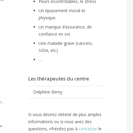
Peurs incontrôlables, le stress
Un épuisement moral et
physique
Un manque d’assurance, de
confiance en soi
Une maladie grave (cancers,
SIDA, etc)
…
Les thérapeutes du centre
Delphine Remy
...
Si vous désirez obtenir de plus amples
informations ou si vous avez des
...
questions, n’hésitez pas à
contacter
le