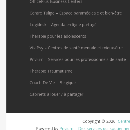
OfficePlus Business Centers
Centre Tulipe – Espace paramédicale et bien-être
Logidesk – Agenda en ligne partagé
Thérapie pour les adolescents
VitaPsy – Centres de santé mentale et mieux-être
Privium – Services pour les professionnels de santé
Thérapie Traumatisme
Coach De Vie – Belgique
Cabinets à louer / à partager
Copyright © 2026 
 Centr
Powered by
Privium – Des services qui soutienne