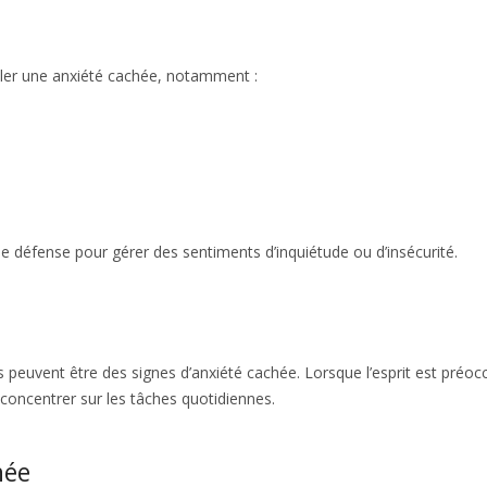
ler une anxiété cachée, notamment :
éfense pour gérer des sentiments d’inquiétude ou d’insécurité.
ts peuvent être des signes d’anxiété cachée. Lorsque l’esprit est préo
e concentrer sur les tâches quotidiennes.
hée