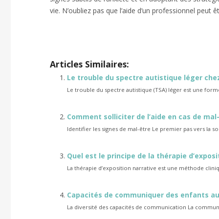
vie. N’oubliez pas que l’aide d’un professionnel peut ê
Détecter et gérer l’anxiété cachée
Articles Similaires:
Le trouble du spectre autistique léger chez
Le trouble du spectre autistique (TSA) léger est une forme
Comment solliciter de l’aide en cas de mal
Identifier les signes de mal-être Le premier pas vers la sol
Quel est le principe de la thérapie d’exposi
La thérapie d’exposition narrative est une méthode cliniq
Capacités de communiquer des enfants au
La diversité des capacités de communication La communic