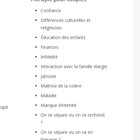
Confiance
Différences culturelles et
religieuses
Éducation des enfants
Finances
Infidelité
Interaction avec la famille élargie
Jalousie
Maîtrise de la colère
Maladie
Manque d’intimité
ccupé
On se sépare ou on se rechoisit
?
On se sépare ou on va en
thérapie ?