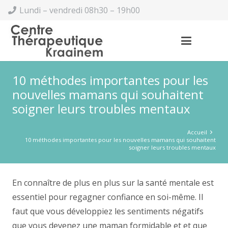
Lundi – vendredi 08h30 – 19h00
10 méthodes importantes pour les
nouvelles mamans qui souhaitent
soigner leurs troubles mentaux
Accueil
10 méthodes importantes pour les nouvelles mamans qui souhaitent
soigner leurs troubles mentaux
En connaître de plus en plus sur la santé mentale est
essentiel pour regagner confiance en soi-même. Il
faut que vous développiez les sentiments négatifs
que vous devenez une maman formidable et et que